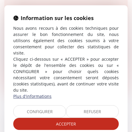
RESPECT DES DROITS DES PERSONNES
MIGRANTES À LA FRONTIÈRE INTÉRIEURE
Information sur les cookies
FRANCO-ITALIENNE : LE DÉFENSEUR DES
Nous avons recours à des cookies techniques pour
DROITS PUBLIE UNE DÉCISION-CADRE
assurer le bon fonctionnement du site, nous
Droit des libertés fondamentales
utilisons également des cookies soumis à votre
Le Défenseur des droits publie ce jour une décision-
consentement pour collecter des statistiques de
cadre sur le respect des droits des personnes
visite.
contrôlées et interpellées à la frontière intérieure
Cliquez ci-dessous sur « ACCEPTER » pour accepter
franco-italienne, par les...
le dépôt de l'ensemble des cookies ou sur «
CONFIGURER » pour choisir quels cookies
Lire la suite
nécessitant votre consentement seront déposés
(cookies statistiques), avant de continuer votre visite
du site.
Plus d'informations
CONFIGURER
REFUSER
CONSEIL D'ÉTAT : INDÉPENDANCE ET
ACCEPTER
IMPARTIALITÉ DES JUGES ADMINISTRATIFS