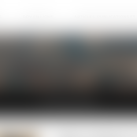
S
RDV EN LIGNE
ARTICLES, PUBLICATIONS ET
ACTUALITÉS