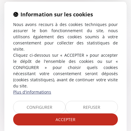
l’ordre est un document publié par le ministère de
l'Intérieur, qui vise à établir les modalités opérationnelles
Information sur les cookies
du maintien de l'ordre par l'ensemble des forces de
sécurité intérieures.
Nous avons recours à des cookies techniques pour
assurer le bon fonctionnement du site, nous
utilisons également des cookies soumis à votre
consentement pour collecter des statistiques de
visite.
Cliquez ci-dessous sur « ACCEPTER » pour accepter
le dépôt de l'ensemble des cookies ou sur «
CONFIGURER » pour choisir quels cookies
LA PRÉFECTURE DU NORD VEUT COUPER
nécessitant votre consentement seront déposés
(cookies statistiques), avant de continuer votre visite
LES VIVRES DU LYCÉE MUSULMAN DE LILLE
du site.
Presse
Plus d'informations
Ecouter le podcast :
https://www.radiofrance.fr/mouv/podcasts/quinze/l-
CONFIGURER
REFUSER
extreme-droite-veut-infiltrer-le-mma-1494705
ACCEPTER
Lire la suite