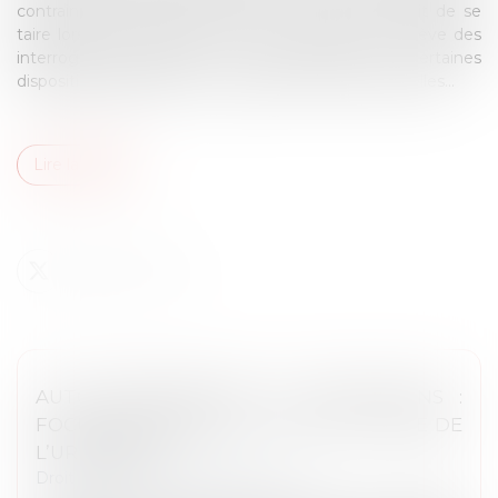
contraint de s’auto-incriminer, ce qui inclut le droit de se
taire lors des procédures pénales. Ce principe soulève des
interrogations quant à la conformité de certaines
dispositions législatives aux garanties constitutionnelles...
Lire la suite
AUTO-INCRIMINATION ET INFRACTIONS :
FOCUS SUR L’ARTICLE L. 480-1 DU CODE DE
L’URBANISME
Droit public
/
Droit de l'urbanisme