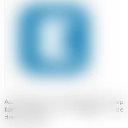
Au départ de l’entreprise, il est trop
tard pour se plaindre de
discrimination