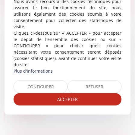
Nous avons recours à des cookies techniques pour
assurer le bon fonctionnement du site, nous
utilisons également des cookies soumis à votre
consentement pour collecter des statistiques de
visite.
Cliquez ci-dessous sur « ACCEPTER » pour accepter
LIBERTÉ D'EXPRESSION : UN JUGEMENT
le dépôt de l'ensemble des cookies ou sur «
CONFIGURER » pour choisir quels cookies
CONDAMNANT UN JOURNALISTE PEUT
nécessitant votre consentement seront déposés
ÊTRE REFUSÉ S'IL PORTE ATTEINTE À LA
(cookies statistiques), avant de continuer votre visite
LIBERTÉ DE LA PRESSE
du site.
Droit des libertés fondamentales
Plus d'informations
La liberté d’expression et la liberté de la presse sont
des principes fondamentaux protégés par de
CONFIGURER
REFUSER
nombreuses législations nationales et supranationales,
notamment par l'article...
ACCEPTER
Lire la suite