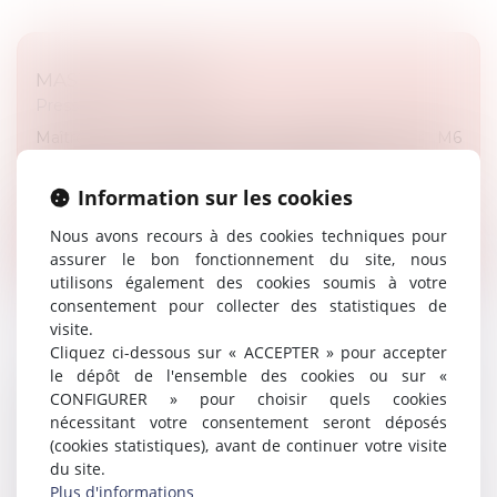
MASTER À TERRE
Presse
Maître Rémy DANDAN a été interrogé par M6
concernant la situation des étudiants sans Master :
https://www.6play.fr N.B. : Le cabinet RD...
Information sur les cookies
Lire la suite
Nous avons recours à des cookies techniques pour
assurer le bon fonctionnement du site, nous
utilisons également des cookies soumis à votre
consentement pour collecter des statistiques de
visite.
Cliquez ci-dessous sur « ACCEPTER » pour accepter
le dépôt de l'ensemble des cookies ou sur «
#ETUDIANTSSANSMASTER : LES OUBLIÉS
CONFIGURER » pour choisir quels cookies
nécessitant votre consentement seront déposés
DE LA SÉLECTION EN MASTER 1
(cookies statistiques), avant de continuer votre visite
Presse
du site.
Maître Rémy DANDAN a été interrogé par "L'étudiant"
Plus d'informations